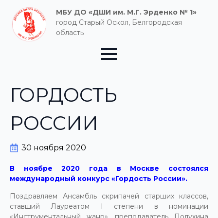
МБУ ДО «ДШИ им. М.Г. Эрденко № 1»
город Старый Оскол, Белгородская
область
ГОРДОСТЬ
РОССИИ
30 ноября 2020
В ноябре 2020 года в Москве состоялся
международный конкурс «Гордость России».
Поздравляем Ансамбль скрипачей старших классов,
ставший Лауреатом I степени в номинации
«Инструментальный жанр», преподаватель Полухина