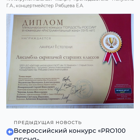
Г.А., концертмейстер Рябцева Е.А.
ПРЕДЫДУЩАЯ НОВОСТЬ
Всероссийский конкурс «PRO100
ПЕСНЯ»