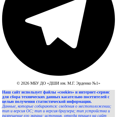
© 2026 МБУ ДО «ДШИ им. М.Г. Эрденко №1»
Наш сайт использует файлы «cookies» и интернет-сервис
для сбора технических данных касательно посетителей с
целью получения статистической информации.
Данные, которые собираются: сведения о местоположении;
тип и версия ОС; тип и версия браузера; тип устройства и
разрешение его экрана; источник, откуда пришел на сайт