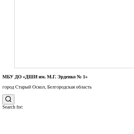
МБУ ДО «ДШИ им. М.Г. Эрденко № 1»
город Старый Оскол, Белгородская область
Search for: