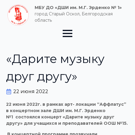
МБУ ДО «ДШИ им. М.Г. Эрденко № 1»
город Старый Оскол, Белгородская
область
«Дарите музыку
друг другу»
22 июня 2022
22 июня 2022г. в рамках арт- локации “Аффлатус”
в концертном зале ДШИ им. М.Г. Эрденко
№1 состоялся концерт «Дарите музыку друг
другу» для учащихся и преподавателей ООШ №15.
В концертной программе прозвучали