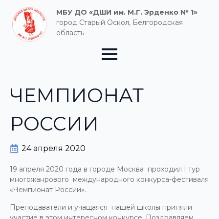
МБУ ДО «ДШИ им. М.Г. Эрденко № 1»
город Старый Оскол, Белгородская
область
ЧЕМПИОНАТ
РОССИИ
24 апреля 2020
19 апреля 2020 года в городе Москва проходил I тур
многожанрового международного конкурса-фестиваля
«Чемпионат России».
Преподаватели и учащаяся нашей школы приняли
участие в этом интересном конкурсе. Поздравляем