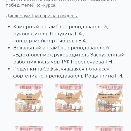
победителей конкурса.
Дипломами Гран-при награждены:
Камерный ансамбль преподавателей,
руководитель Полухина Г.А.,
концертмейстер Рябцева Е.А.
Вокальный ансамбль преподавателей
«Вдохновение», руководитель Заслуженный
работник культуры РФ Перепечаева Т.Н.
Рощупкина Софья, учащаяся по классу
фортепиано, преподаватель Рощупкина Г.И.