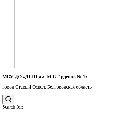
МБУ ДО «ДШИ им. М.Г. Эрденко № 1»
город Старый Оскол, Белгородская область
Search for: