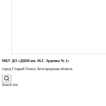
МБУ ДО «ДШИ им. М.Г. Эрденко № 1»
город Старый Оскол, Белгородская область
Search for: