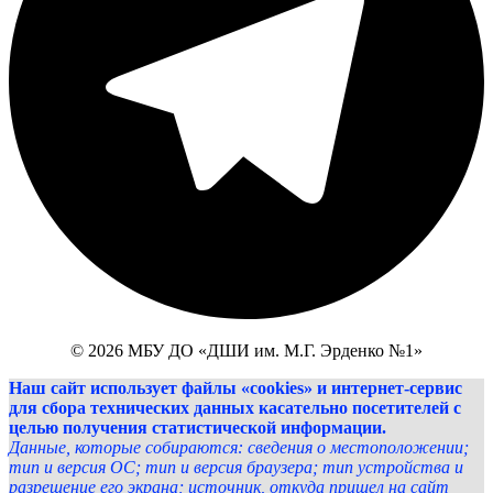
© 2026 МБУ ДО «ДШИ им. М.Г. Эрденко №1»
Наш сайт использует файлы «cookies» и интернет-сервис
для сбора технических данных касательно посетителей с
целью получения статистической информации.
Данные, которые собираются: сведения о местоположении;
тип и версия ОС; тип и версия браузера; тип устройства и
разрешение его экрана; источник, откуда пришел на сайт