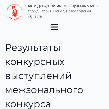
МБУ ДО «ДШИ им. М.Г. Эрденко № 1»
город Старый Оскол, Белгородская
область
Результаты
конкурсных
выступлений
межзонального
конкурса