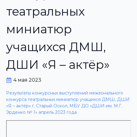
театральных
миниатюр
учащихся ДМШ,
ДШИ «Я – актёр»
4 мая 2023
Результаты конкурсных выступлений межзонального
конкурса театральных миниатюр учащихся ДМШ, ДШИ
«Я – актёр» г. Старый Оскол, МБУ ДО «ДШИ им. М.Г.
Эрденко № 1» апрель 2023 года