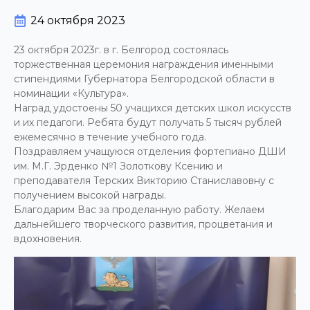
24 октября 2023
23 октября 2023г. в г. Белгород состоялась
торжественная церемония награждения именными
стипендиями Губернатора Белгородской области в
номинации «Культура».
Наград удостоены 50 учащихся детских школ искусств
и их педагоги. Ребята будут получать 5 тысяч рублей
ежемесячно в течение учебного года.
Поздравляем учащуюся отделения фортепиано ДШИ
им. М.Г. Эрденко №1 Золоткову Ксению и
преподавателя Терских Викторию Станиславовну с
получением высокой награды.
Благодарим Вас за проделанную работу. Желаем
дальнейшего творческого развития, процветания и
вдохновения.