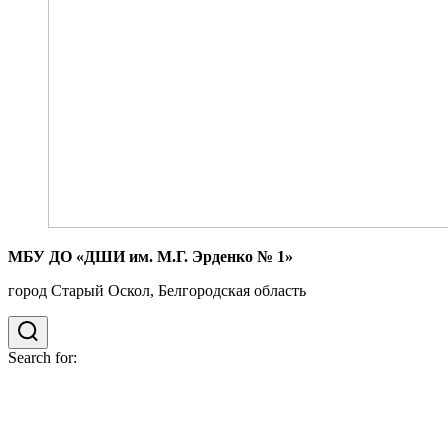
МБУ ДО «ДШИ им. М.Г. Эрденко № 1»
город Старый Оскол, Белгородская область
Search for: