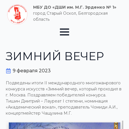
МБУ ДО «ДШИ им. М.Г. Эрденко № 1»
город Старый Оскол, Белгородская
область
ЗИМНИЙ ВЕЧЕР
9 февраля 2023
Подведены итоги II международного многожанрового
конкурса искусств «Зимний вечер, который проходил в
г. Москва. Поздравляем победителей конкурса.
Тишин Дмитрий – Лауреат I степени, номинация
«Академический вокал», преподаватель Чомиди А.И.,
концертмейстер Чащухина М.Г.