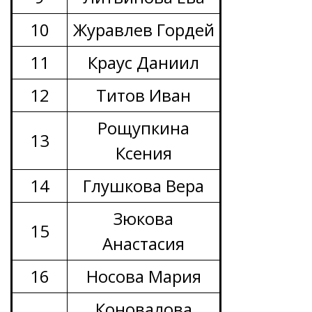
10
Журавлев Гордей
11
Краус Даниил
12
Титов Иван
Рощупкина
13
Ксения
14
Глушкова Вера
Зюкова
15
Анастасия
16
Носова Мария
Коновалова