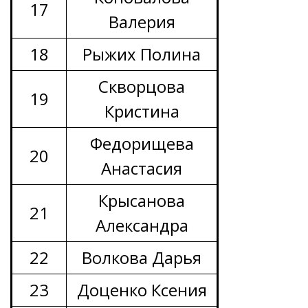
17
Валерия
18
Рыжих Полина
Скворцова
19
Кристина
Федорищева
20
Анастасия
Крысанова
21
Александра
22
Волкова Дарья
23
Доценко Ксения