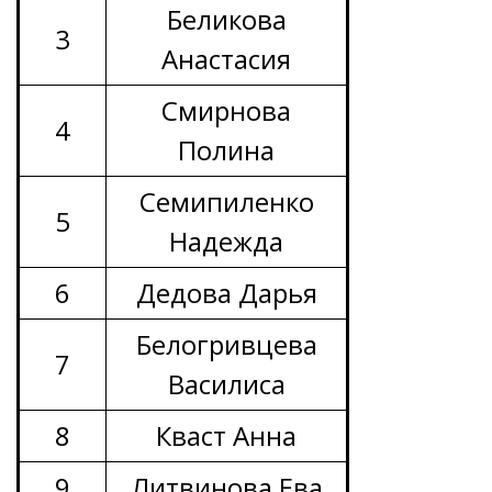
Беликова
3
Анастасия
Смирнова
4
Полина
Семипиленко
5
Надежда
6
Дедова Дарья
Белогривцева
7
Василиса
8
Кваст Анна
9
Литвинова Ева