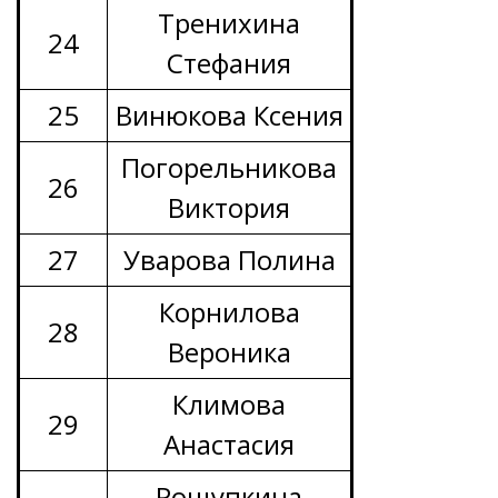
Тренихина
24
Стефания
25
Винюкова Ксения
Погорельникова
26
Виктория
27
Уварова Полина
Корнилова
28
Вероника
Климова
29
Анастасия
Рощупкина