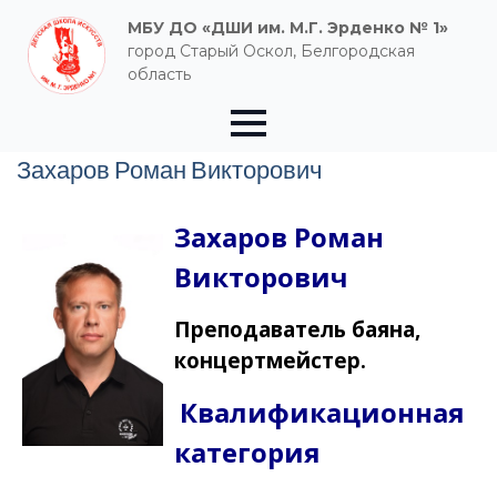
МБУ ДО «ДШИ им. М.Г. Эрденко № 1»
город Старый Оскол, Белгородская
область
Захаров Роман Викторович
Захаров Роман
Викторович
Преподаватель баяна,
концертмейстер.
Квалификационная
категория