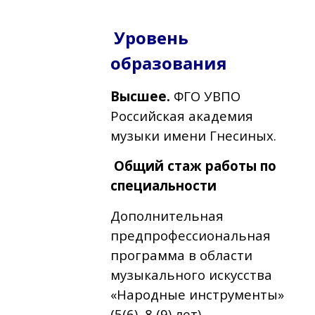
Уровень
образования
Высшее.
ФГО УВПО
Российская академия
музыки имени Гнесиных.
Общий стаж работы по
специальности
Дополнительная
предпрофессиональная
программа в области
музыкального искусства
«Народные инструменты»
(5(6), 8 (9) лет)