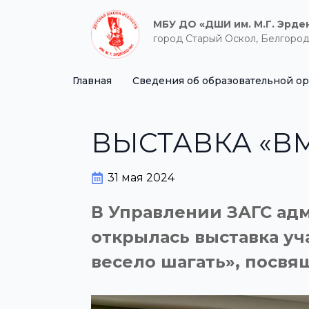
МБУ ДО «ДШИ им. М.Г. Эрде
город Старый Оскол, Белгород
Главная
Сведения об образовательной о
ВЫСТАВКА «ВМ
31 мая 2024
В Управлении ЗАГС адм
открылась выставка у
весело шагать», посв