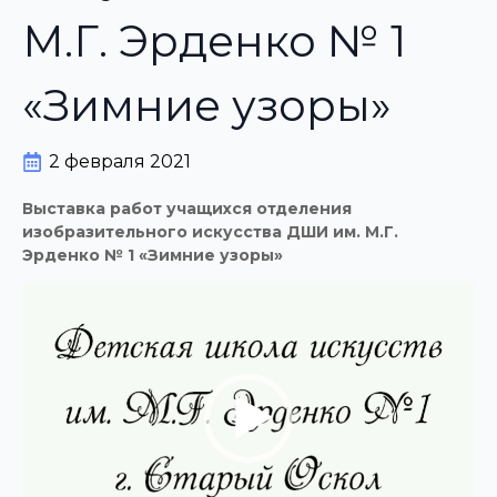
М.Г. Эрденко № 1
«Зимние узоры»
2 февраля 2021
Выставка работ учащихся отделения
изобразительного искусства ДШИ им. М.Г.
Эрденко № 1 «Зимние узоры»
Видеоплеер