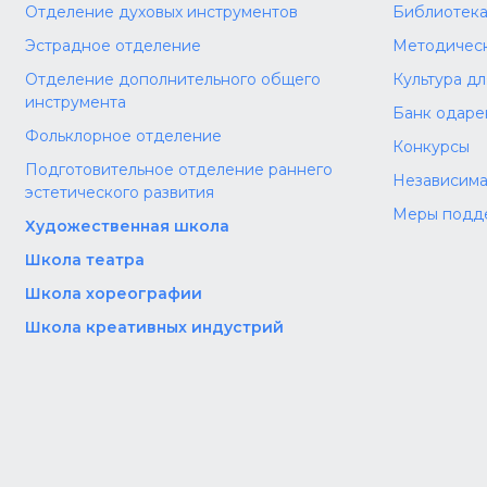
Отделение духовых инструментов
Библиотек
Эстрадное отделение
Методическ
Отделение дополнительного общего
Культура д
инструмента
Банк одаре
Фольклорное отделение
Конкурсы
Подготовительное отделение раннего
Независима
эстетического развития
Меры подд
Художественная школа
Школа‌‌‌‌ театра
Школа хореографии
Школа креативных индустрий