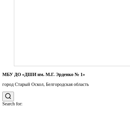
МБУ ДО «ДШИ им. М.Г. Эрденко № 1»
город Старый Оскол, Белгородская область
Search for: