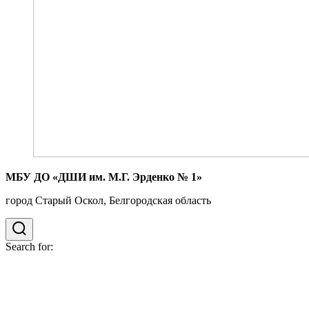
МБУ ДО «ДШИ им. М.Г. Эрденко № 1»
город Старый Оскол, Белгородская область
Search for: