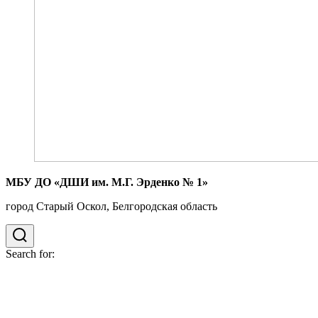
МБУ ДО «ДШИ им. М.Г. Эрденко № 1»
город Старый Оскол, Белгородская область
Search for: