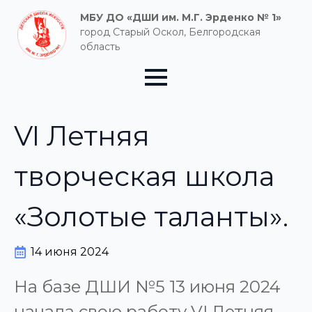
МБУ ДО «ДШИ им. М.Г. Эрденко № 1»
город Старый Оскол, Белгородская
область
VI Летняя
творческая школа
«Золотые таланты».
14 июня 2024
На базе ДШИ №5 13 июня 2024
начала свою работу VI Летняя