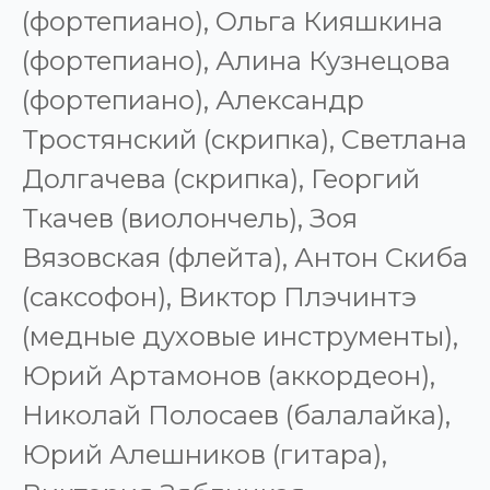
(фортепиано), Ольга Кияшкина
(фортепиано), Алина Кузнецова
(фортепиано), Александр
Тростянский (скрипка), Светлана
Долгачева (скрипка), Георгий
Ткачев (виолончель), Зоя
Вязовская (флейта), Антон Скиба
(саксофон), Виктор Плэчинтэ
(медные духовые инструменты),
Юрий Артамонов (аккордеон),
Николай Полосаев (балалайка),
Юрий Алешников (гитара),