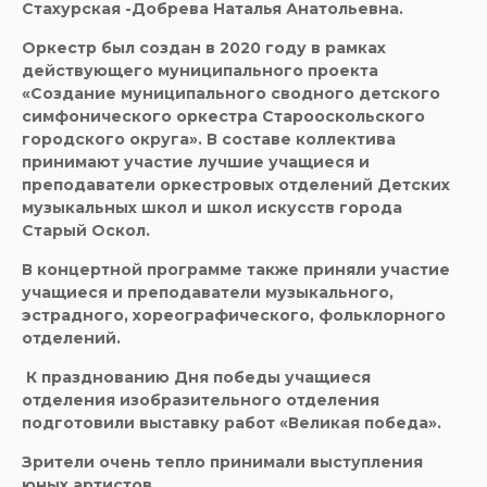
Стахурская -Добрева Наталья Анатольевна.
Оркестр был создан в 2020 году в рамках
действующего муниципального проекта
«Создание муниципального сводного детского
симфонического оркестра Старооскольского
городского округа». В составе коллектива
принимают участие лучшие учащиеся и
преподаватели оркестровых отделений Детских
музыкальных школ и школ искусств города
Старый Оскол.
В концертной программе также приняли участие
учащиеся и преподаватели музыкального,
эстрадного, хореографического, фольклорного
отделений.
К празднованию Дня победы учащиеся
отделения изобразительного отделения
подготовили выставку работ «Великая победа».
Зрители очень тепло принимали выступления
юных артистов.