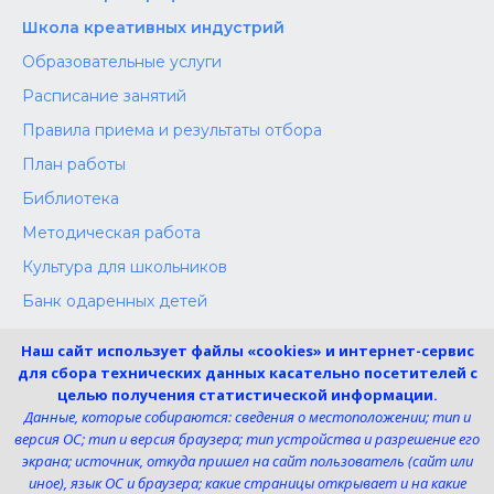
Школа креативных индустрий
Образовательные услуги
Расписание занятий
Правила приема и результаты отбора
План работы
Библиотека
Методическая работа
Культура для школьников
Банк одаренных детей
Конкурсы
Наш сайт использует файлы «cookies» и интернет-сервис
Независимая оценка
для сбора технических данных касательно посетителей с
целью получения статистической информации.
Меры поддержки участников СВО
Данные, которые собираются: сведения о местоположении; тип и
версия ОС; тип и версия браузера; тип устройства и разрешение его
экрана; источник, откуда пришел на сайт пользователь (сайт или
Телефон:
иное), язык ОС и браузера; какие страницы открывает и на какие