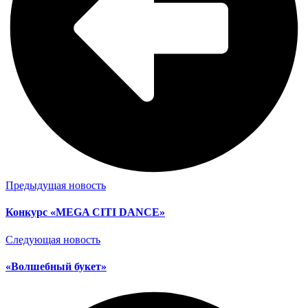
Предыдущая новость
Конкурс «MEGA CITI DANCE»
Следующая новость
«Волшебный букет»