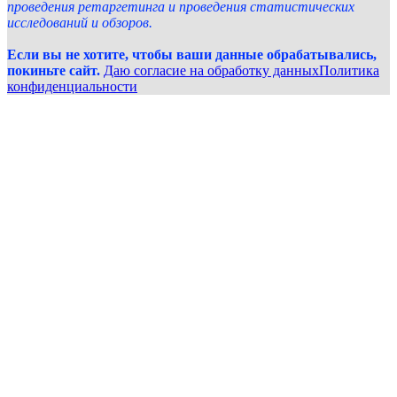
проведения ретаргетинга и проведения статистических
исследований и обзоров.
Если вы не хотите, чтобы ваши данные обрабатывались,
покиньте сайт.
Даю согласие на обработку данных
Политика
конфиденциальности