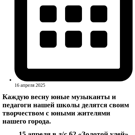
16 апреля 2025
Каждую весну юные музыканты и
педагоги нашей школы делятся своим
творчеством с юными жителями
нашего города.
15 апреля в д/с 62 «Золотой улей»