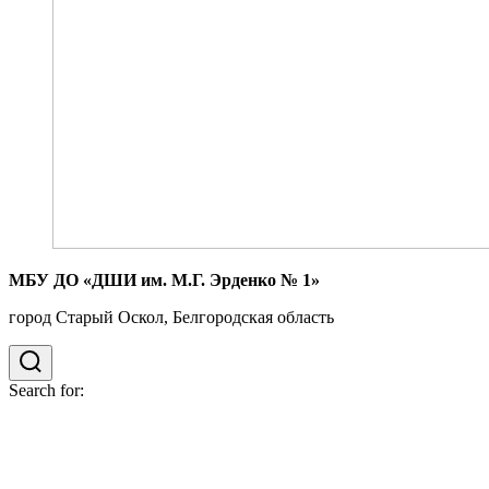
МБУ ДО «ДШИ им. М.Г. Эрденко № 1»
город Старый Оскол, Белгородская область
Search for: