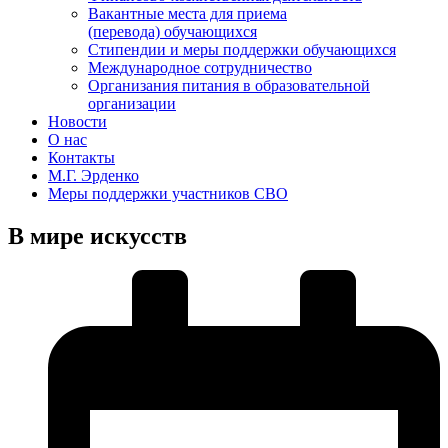
Вакантные места для приема
(перевода) обучающихся
Стипендии и меры поддержки обучающихся
Международное сотрудничество
Организания питания в образовательной
организации
Новости
О нас
Контакты
М.Г. Эрденко
Меры поддержки участников СВО
В мире искусств