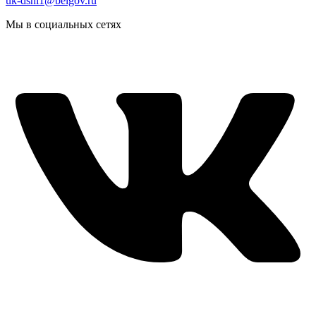
uk-dshi1@belgov.ru
Мы в социальных сетях