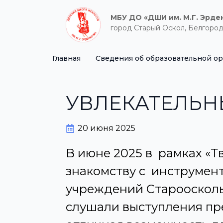
МБУ ДО «ДШИ им. М.Г. Эрде
город Старый Оскол, Белгород
Главная
Сведения об образовательной о
УВЛЕКАТЕЛЬН
20 июня 2025
В июне 2025 в рамках «
знакомству с инструмен
учреждений Староосколь
слушали выступления пре