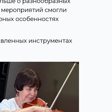
ольше о разнообразных
и мероприятий смогли
ерных особенностях
авленных инструментах