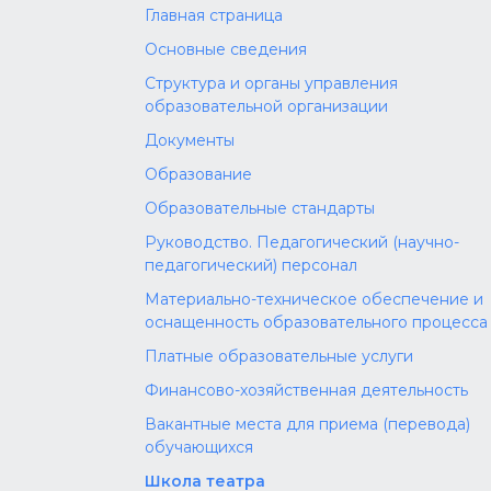
Главная страница
Основные сведения
Структура и органы управления
образовательной организации
Документы
Образование
Образовательные стандарты
Руководство. Педагогический (научно-
педагогический) персонал
Материально-техническое обеспечение и
оснащенность образовательного процесса
Платные образовательные услуги
Финансово-хозяйственная деятельность
Вакантные места для приема (перевода)
обучающихся
Школа театра