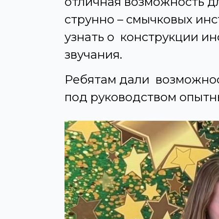
отличная возможность д
струнно – смычковых инс
узнать о конструкции ин
звучания.
Ребятам дали возможнос
под руководством опытн