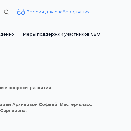
Версия для слабовидящих
Search
for:
рденко
Меры поддержки участников СВО
ные вопросы развития
ницей Архиповой Софьей. Мастер-класс
 Сергеевна.