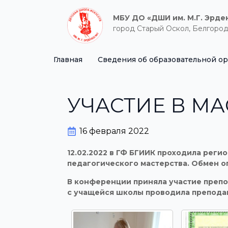
МБУ ДО «ДШИ им. М.Г. Эрде
город Старый Оскол, Белгород
Главная
Сведения об образовательной о
УЧАСТИЕ В МА
16 февраля 2022
12.02.2022 в ГФ БГИИК проходила реги
педагогического мастерства. Обмен о
В конференции приняла участие препо
с учащейся школы проводила препода