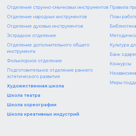
Отделение струнно-смычковых инструментов
Правила пр
Отделение народных инструментов
План работ
Отделение духовых инструментов
Библиотек
Эстрадное отделение
Методическ
Отделение дополнительного общего
Культура д
инструмента
Банк одаре
Фольклорное отделение
Конкурсы
Подготовительное отделение раннего
Независима
эстетического развития
Меры подд
Художественная школа
Школа‌‌‌‌ театра
Школа хореографии
Школа креативных индустрий