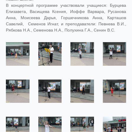
В концертной программе участвовали учащиеся: Бурцева
Елизавета, Васищева Ксения, Иоффе Варвара, Русанова
Анна, Моисеева Дарья, Горшечникова Анна, Карташов
Савелий, Семенов Игнат, и преподаватели: Певнева В.И.,
Рябкова Н.А., Семенова Н.А., Полухина Г.А., Сенин В.С.