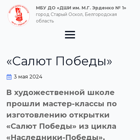
МБУ ДО «ДШИ им. М.Г. Эрденко № 1»
город Старый Оскол, Белгородская
область
«Салют Победы»
3 мая 2024
В художественной школе
прошли мастер-классы по
изготовлению открытки
«Салют Победы» из цикла
«Наследники-Победы».