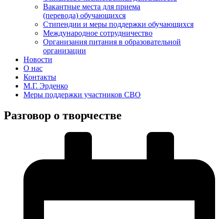
Вакантные места для приема
(перевода) обучающихся
Стипендии и меры поддержки обучающихся
Международное сотрудничество
Организания питания в образовательной
организации
Новости
О нас
Контакты
М.Г. Эрденко
Меры поддержки участников СВО
Разговор о творчестве