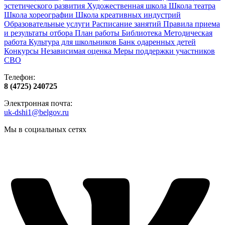
эстетического развития
Художественная школа
Школа‌‌‌‌ театра
Школа хореографии
Школа креативных индустрий
Образовательные услуги
Расписание занятий
Правила приема
и результаты отбора
План работы
Библиотека
Методическая
работа
Культура для школьников
Банк одаренных детей
Конкурсы
Независимая оценка
Меры поддержки участников
СВО
Телефон:
8 (4725) 240725
Электронная почта:
uk-dshi1@belgov.ru
Мы в социальных сетях