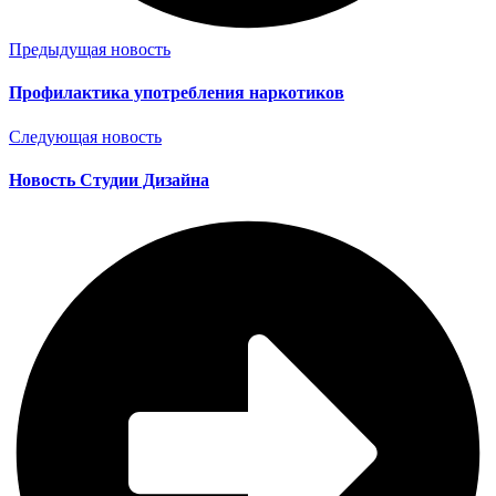
Предыдущая новость
Профилактика употребления наркотиков
Следующая новость
Новость Студии Дизайна