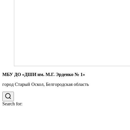
МБУ ДО «ДШИ им. М.Г. Эрденко № 1»
город Старый Оскол, Белгородская область
Search for: