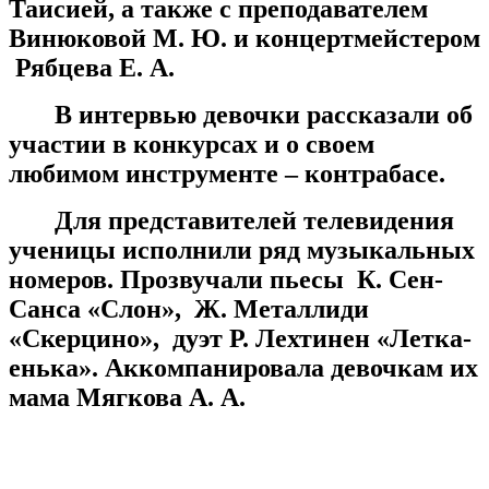
Таисией, а также с преподавателем
Винюковой М. Ю. и концертмейстером
Рябцева Е. А.
В интервью девочки рассказали об
участии в конкурсах и о своем
любимом инструменте – контрабасе.
Для представителей телевидения
ученицы исполнили ряд музыкальных
номеров. Прозвучали пьесы К. Сен-
Санса «Слон», Ж. Металлиди
«Скерцино», дуэт Р. Лехтинен «Летка-
енька». Аккомпанировала девочкам их
мама Мягкова А. А.