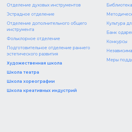
Отделение духовых инструментов
Библиотек
Эстрадное отделение
Методическ
Отделение дополнительного общего
Культура д
инструмента
Банк одаре
Фольклорное отделение
Конкурсы
Подготовительное отделение раннего
Независима
эстетического развития
Меры подд
Художественная школа
Школа‌‌‌‌ театра
Школа хореографии
Школа креативных индустрий