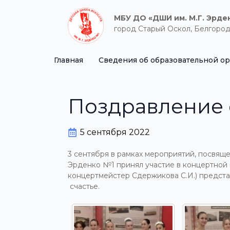
МБУ ДО «ДШИ им. М.Г. Эрде
город Старый Оскол, Белгород
Главная
Сведения об образовательной о
Поздравление 
5 сентября 2022
3 сентября в рамках мероприятий, посвящ
Эрденко №1 принял участие в концертной 
концертмейстер Сдержикова С.И.) предста
счастье.