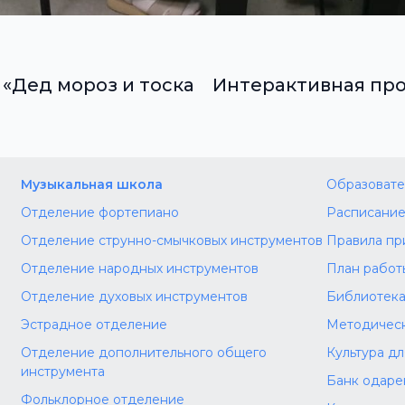
Дед мороз и тоска
Интерактивная про
Музыкальная школа
Образовате
Отделение фортепиано
Расписание
Отделение струнно-смычковых инструментов
Правила пр
Отделение народных инструментов
План работ
Отделение духовых инструментов
Библиотек
Эстрадное отделение
Методическ
Отделение дополнительного общего
Культура д
инструмента
Банк одаре
Фольклорное отделение