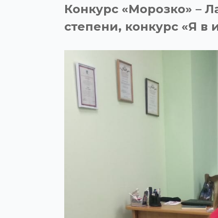
Конкурс «Морозко» – Л
степени, конкурс «Я в 