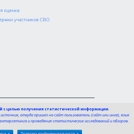
я оценка
ержки участников СВО
циальных сетях
ей с целью получения статистической информации.
 источник, откуда пришел на сайт пользователь (сайт или иное), язык
я ретаргетинга и проведения статистических исследований и обзоров.
нных
Политика конфиденциальности