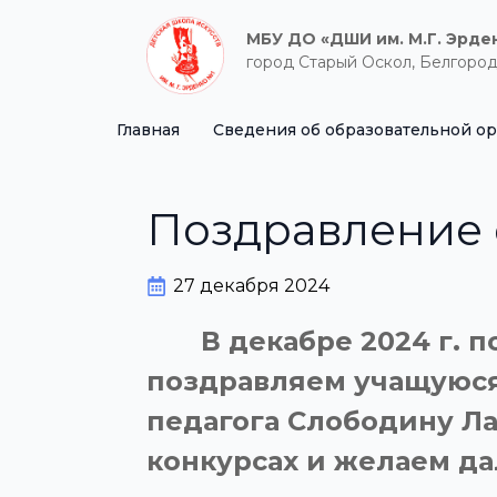
МБУ ДО «ДШИ им. М.Г. Эрде
город Старый Оскол, Белгород
Главная
Сведения об образовательной о
Поздравление 
27 декабря 2024
В декабре 2024 г. по
поздравляем учащуюся
педагога Слободину Л
конкурсах и желаем д