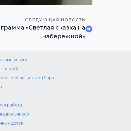
СЛЕДУЮЩАЯ НОВОСТЬ
грамма «Светлая сказка на
набережной»
льные услуги
 занятий
иема и результаты отбора
ы
а
ая работа
ля школьников
нных детей