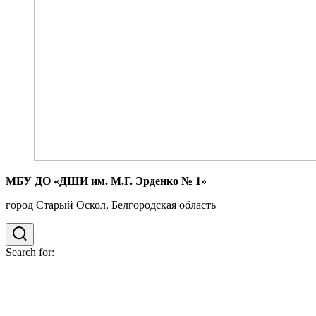
МБУ ДО «ДШИ им. М.Г. Эрденко № 1»
город Старый Оскол, Белгородская область
Search for: