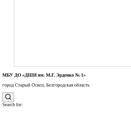
МБУ ДО «ДШИ им. М.Г. Эрденко № 1»
город Старый Оскол, Белгородская область
Search for: