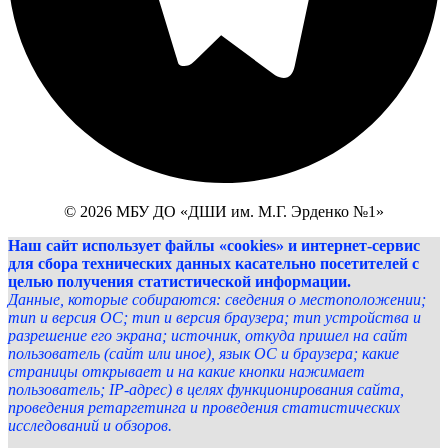
© 2026 МБУ ДО «ДШИ им. М.Г. Эрденко №1»
Наш сайт использует файлы «cookies» и интернет-сервис
для сбора технических данных касательно посетителей с
целью получения статистической информации.
Данные, которые собираются: сведения о местоположении;
тип и версия ОС; тип и версия браузера; тип устройства и
разрешение его экрана; источник, откуда пришел на сайт
пользователь (сайт или иное), язык ОС и браузера; какие
страницы открывает и на какие кнопки нажимает
пользователь; IP-адрес) в целях функционирования сайта,
проведения ретаргетинга и проведения статистических
исследований и обзоров.