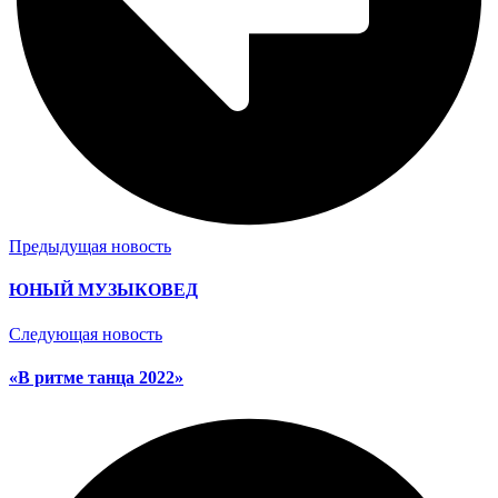
Предыдущая новость
ЮНЫЙ МУЗЫКОВЕД
Следующая новость
«В ритме танца 2022»