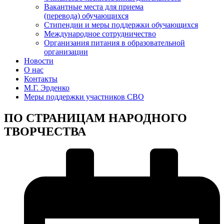
Вакантные места для приема
(перевода) обучающихся
Стипендии и меры поддержки обучающихся
Международное сотрудничество
Организания питания в образовательной
организации
Новости
О нас
Контакты
М.Г. Эрденко
Меры поддержки участников СВО
ПО СТРАНИЦАМ НАРОДНОГО
ТВОРЧЕСТВА