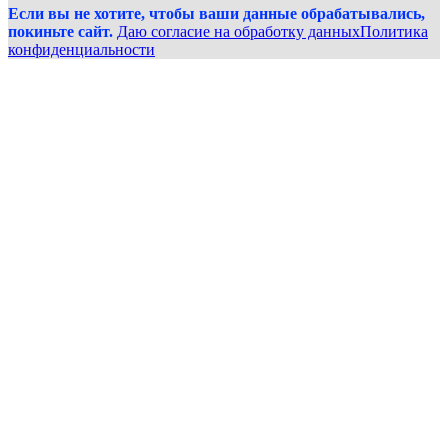
Если вы не хотите, чтобы ваши данные обрабатывались,
покиньте сайт.
Даю согласие на обработку данных
Политика
конфиденциальности