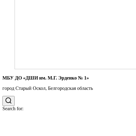
МБУ ДО «ДШИ им. М.Г. Эрденко № 1»
город Старый Оскол, Белгородская область
Search for: