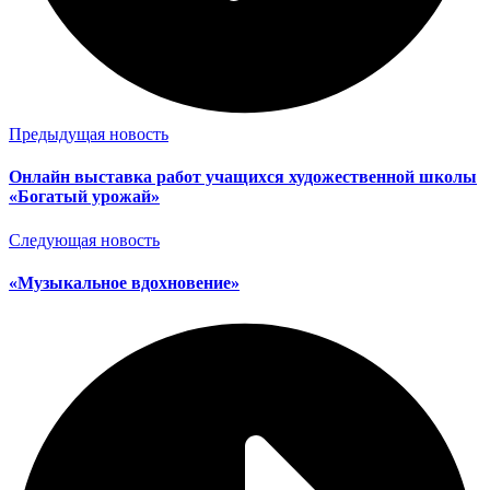
Предыдущая новость
Онлайн выставка работ учащихся художественной школы
«Богатый урожай»
Следующая новость
«Музыкальное вдохновение»