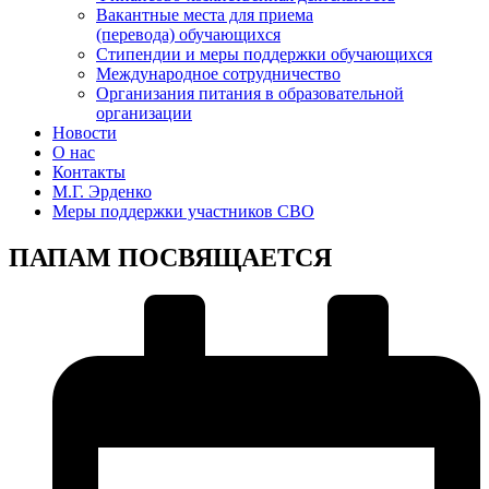
Вакантные места для приема
(перевода) обучающихся
Стипендии и меры поддержки обучающихся
Международное сотрудничество
Организания питания в образовательной
организации
Новости
О нас
Контакты
М.Г. Эрденко
Меры поддержки участников СВО
ПАПАМ ПОСВЯЩАЕТСЯ