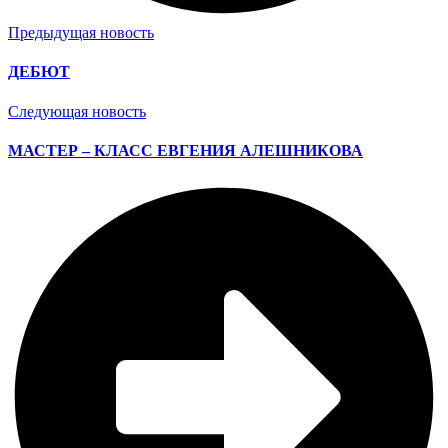
Предыдущая новость
ДЕБЮТ
Следующая новость
МАСТЕР – КЛАСС ЕВГЕНИЯ АЛЕШНИКОВА