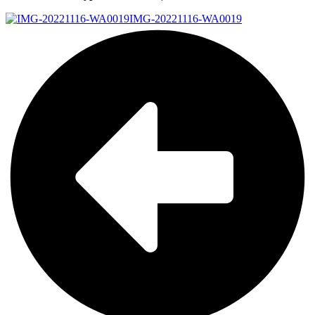
IMG-20221116-WA0019