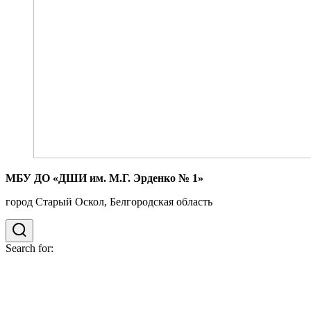
МБУ ДО «ДШИ им. М.Г. Эрденко № 1»
город Старый Оскол, Белгородская область
Search for: