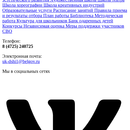
Школа хореографии
Школа креативных индустрий
Образовательные услуги
Расписание занятий
Правила приема
и результаты отбора
План работы
Библиотека
Методическая
работа
Культура для школьников
Банк одаренных детей
Конкурсы
Независимая оценка
Меры поддержки участников
СВО
Телефон:
8 (4725) 240725
Электронная почта:
uk-dshi1@belgov.ru
Мы в социальных сетях