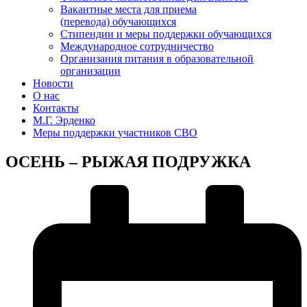
Вакантные места для приема
(перевода) обучающихся
Стипендии и меры поддержки обучающихся
Международное сотрудничество
Организания питания в образовательной
организации
Новости
О нас
Контакты
М.Г. Эрденко
Меры поддержки участников СВО
ОСЕНЬ – РЫЖАЯ ПОДРУЖКА