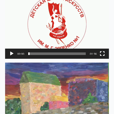
00:00
01:36