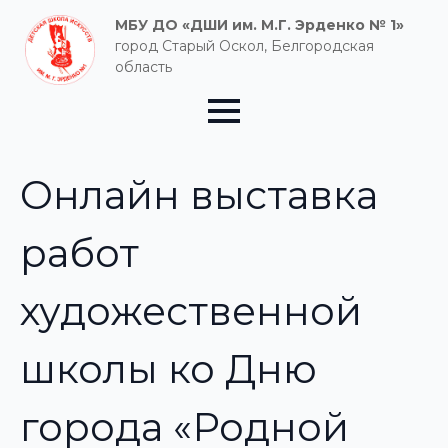
МБУ ДО «ДШИ им. М.Г. Эрденко № 1»
город Старый Оскол, Белгородская
область
Онлайн выставка
работ
художественной
школы ко Дню
города «Родной