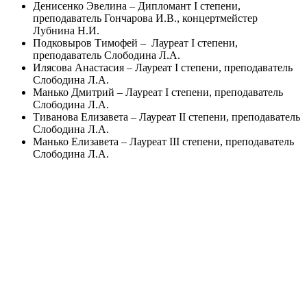
Денисенко Эвелина – Дипломант I степени,
преподаватель Гончарова И.В., концертмейстер
Лубнина Н.И.
Подковыров Тимофей – Лауреат I степени,
преподаватель Слободина Л.А.
Илясова Анастасия – Лауреат I степени, преподаватель
Слободина Л.А.
Манько Дмитрий – Лауреат I степени, преподаватель
Слободина Л.А.
Тиванова Елизавета – Лауреат II степени, преподаватель
Слободина Л.А.
Манько Елизавета – Лауреат III степени, преподаватель
Слободина Л.А.