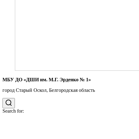
МБУ ДО «ДШИ им. М.Г. Эрденко № 1»
город Старый Оскол, Белгородская область
Search for: