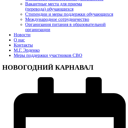
Вакантные места для приема
(перевода) обучающихся
Стипендии и меры поддержки обучающихся
Международное сотрудничество
Организания питания в образовательной
организации
Новости
О нас
Контакты
М.Г. Эрденко
Меры поддержки участников СВО
НОВОГОДНИЙ КАРНАВАЛ