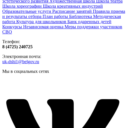
эстетического развития
Художественная школа
Школа‌‌‌‌ театра
Школа хореографии
Школа креативных индустрий
Образовательные услуги
Расписание занятий
Правила приема
и результаты отбора
План работы
Библиотека
Методическая
работа
Культура для школьников
Банк одаренных детей
Конкурсы
Независимая оценка
Меры поддержки участников
СВО
Телефон:
8 (4725) 240725
Электронная почта:
uk-dshi1@belgov.ru
Мы в социальных сетях