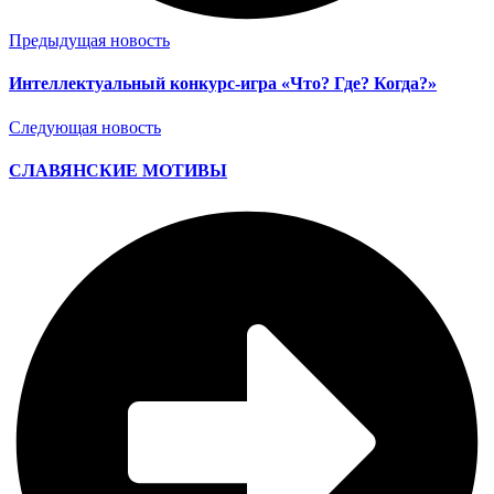
Предыдущая новость
Интеллектуальный конкурс-игра «Что? Где? Когда?»
Следующая новость
СЛАВЯНСКИЕ МОТИВЫ