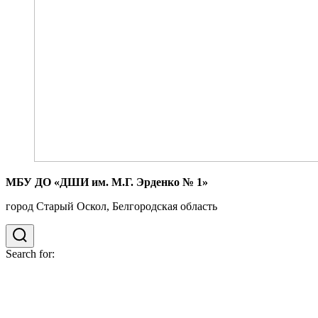
МБУ ДО «ДШИ им. М.Г. Эрденко № 1»
город Старый Оскол, Белгородская область
Search for: