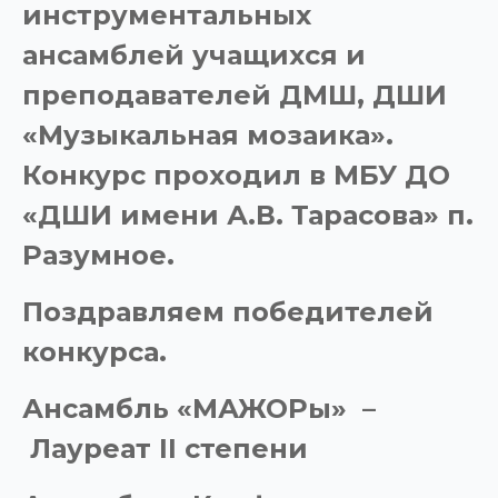
инструментальных
ансамблей учащихся и
преподавателей ДМШ, ДШИ
«Музыкальная мозаика».
Конкурс проходил в
МБУ ДО
«ДШИ имени А.В. Тарасова» п.
Разумное.
Поздравляем победителей
конкурса.
Ансамбль «МАЖОРы» –
Лауреат
II
степени