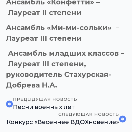
Ансамбль «Конфетти» –
Лауреат
II
степени
А
нсамбль «Ми-ми-сольки» –
Лауреат
III
степени
Ансамбль младших классов –
Лауреат
III
степени,
руководитель Стахурская-
Добрева Н.А.
ПРЕДЫДУЩАЯ НОВОСТЬ
Песни военных лет
СЛЕДУЮЩАЯ НОВОСТЬ
Конкурс «Весеннее ВДОХновение»