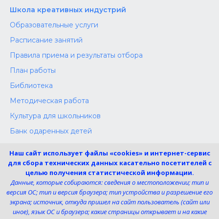
Школа креативных индустрий
Образовательные услуги
Расписание занятий
Правила приема и результаты отбора
План работы
Библиотека
Методическая работа
Культура для школьников
Банк одаренных детей
Конкурсы
Наш сайт использует файлы «cookies» и интернет-сервис
Независимая оценка
для сбора технических данных касательно посетителей с
целью получения статистической информации.
Меры поддержки участников СВО
Данные, которые собираются: сведения о местоположении; тип и
версия ОС; тип и версия браузера; тип устройства и разрешение его
экрана; источник, откуда пришел на сайт пользователь (сайт или
Телефон:
иное), язык ОС и браузера; какие страницы открывает и на какие