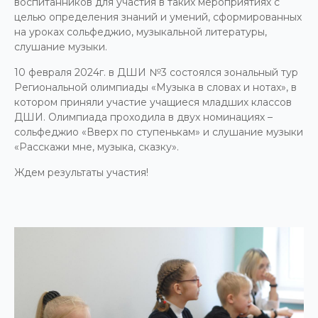
воспитанников для участия в таких мероприятиях с
целью определения знаний и умений, сформированных
на уроках сольфеджио, музыкальной литературы,
слушание музыки.
10 февраля 2024г. в ДШИ №3 состоялся зональный тур
Региональной олимпиады «Музыка в словах и нотах», в
котором приняли участие учащиеся младших классов
ДШИ. Олимпиада проходила в двух номинациях –
сольфеджио «Вверх по ступенькам» и слушание музыки
«Расскажи мне, музыка, сказку».
Ждем результаты участия!