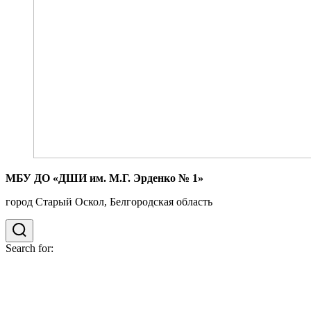
МБУ ДО «ДШИ им. М.Г. Эрденко № 1»
город Старый Оскол, Белгородская область
Search for: