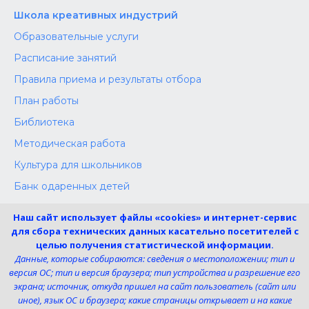
Школа креативных индустрий
Образовательные услуги
Расписание занятий
Правила приема и результаты отбора
План работы
Библиотека
Методическая работа
Культура для школьников
Банк одаренных детей
Конкурсы
Наш сайт использует файлы «cookies» и интернет-сервис
Независимая оценка
для сбора технических данных касательно посетителей с
целью получения статистической информации.
Меры поддержки участников СВО
Данные, которые собираются: сведения о местоположении; тип и
версия ОС; тип и версия браузера; тип устройства и разрешение его
экрана; источник, откуда пришел на сайт пользователь (сайт или
Телефон:
иное), язык ОС и браузера; какие страницы открывает и на какие