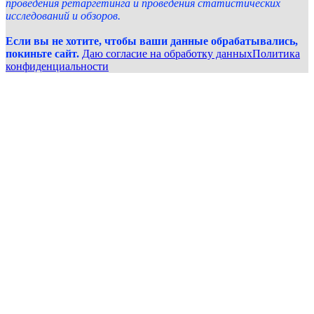
проведения ретаргетинга и проведения статистических
исследований и обзоров.
Если вы не хотите, чтобы ваши данные обрабатывались,
покиньте сайт.
Даю согласие на обработку данных
Политика
конфиденциальности