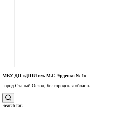
МБУ ДО «ДШИ им. М.Г. Эрденко № 1»
город Старый Оскол, Белгородская область
Search for: