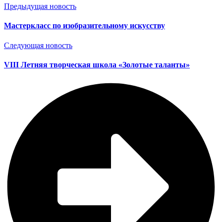
Предыдущая новость
Мастеркласс по изобразительному искусству
Следующая новость
VIII Летняя творческая школа «Золотые таланты»