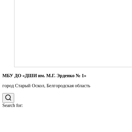
МБУ ДО «ДШИ им. М.Г. Эрденко № 1»
город Старый Оскол, Белгородская область
Search for: