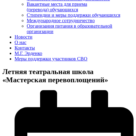
Вакантные места для приема
(перевода) обучающихся
Стипендии и меры поддержки обучающихся
Международное сотрудничество
Организания питания в образовательной
организации
Новости
О нас
Контакты
М.Г. Эрденко
Меры поддержки участников СВО
Летняя театральная школа
«Мастерская перевоплощений»