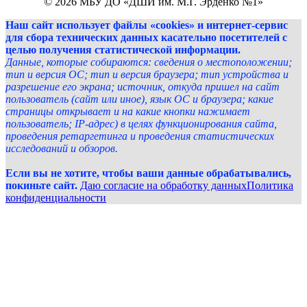
© 2026 МБУ ДО «ДШИ им. М.Г. Эрденко №1»
Наш сайт использует файлы «cookies» и интернет-сервис
для сбора технических данных касательно посетителей с
целью получения статистической информации.
Данные, которые собираются: сведения о местоположении;
тип и версия ОС; тип и версия браузера; тип устройства и
разрешение его экрана; источник, откуда пришел на сайт
пользователь (сайт или иное), язык ОС и браузера; какие
страницы открывает и на какие кнопки нажимает
пользователь; IP-адрес) в целях функционирования сайта,
проведения ретаргетинга и проведения статистических
исследований и обзоров.
Если вы не хотите, чтобы ваши данные обрабатывались,
покиньте сайт.
Даю согласие на обработку данных
Политика
конфиденциальности