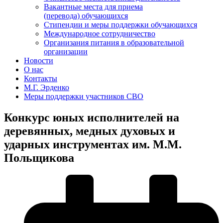
Вакантные места для приема
(перевода) обучающихся
Стипендии и меры поддержки обучающихся
Международное сотрудничество
Организания питания в образовательной
организации
Новости
О нас
Контакты
М.Г. Эрденко
Меры поддержки участников СВО
Конкурс юных исполнителей на
деревянных, медных духовых и
ударных инструментах им. М.М.
Польщикова