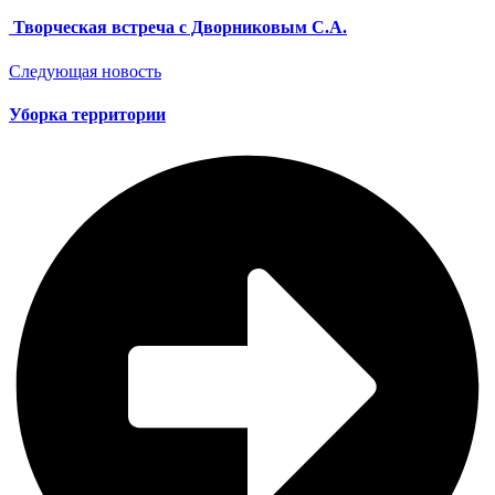
Творческая встреча с Дворниковым С.А.
Следующая новость
Уборка территории