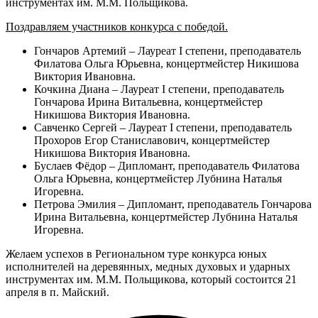
инструментах им. М.М. Польщикова.
Поздравляем участников конкурса с победой.
Гончаров Артемий – Лауреат I степени, преподаватель
Филатова Ольга Юрьевна, концертмейстер Никишова
Виктория Ивановна.
Кочкина Диана – Лауреат I степени, преподаватель
Гончарова Ирина Витальевна, концертмейстер
Никишова Виктория Ивановна.
Савченко Сергей – Лауреат I степени, преподаватель
Прохоров Егор Станиславович, концертмейстер
Никишова Виктория Ивановна.
Буслаев Фёдор – Дипломант, преподаватель Филатова
Ольга Юрьевна, концертмейстер Лубнина Наталья
Игоревна.
Петрова Эмилия – Дипломант, преподаватель Гончарова
Ирина Витальевна, концертмейстер Лубнина Наталья
Игоревна.
Желаем успехов в Региональном туре конкурса юных
исполнителей на деревянных, медных духовых и ударных
инструментах им. М.М. Польщикова, который состоится 21
апреля в п. Майский.