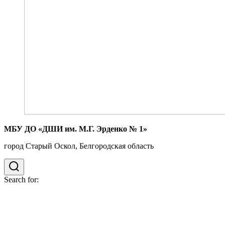
МБУ ДО «ДШИ им. М.Г. Эрденко № 1»
город Старый Оскол, Белгородская область
Search for: