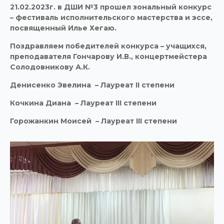
21.02.2023г. в ДШИ №3 прошел зональный конкурс
– фестиваль исполнительского мастерства и эссе,
посвященный Илье Хегаю.
Поздравляем победителей конкурса – учащихся,
преподавателя Гончарову И.В., концертмейстера
Солодовникову А.К.
Денисенко Эвелина – Лауреат
II
степени
Кочкина Диана – Лауреат
III
степени
Горожанкин Моисей – Лауреат
III
степени