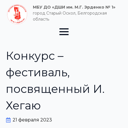
МБУ ДО «ДШИ им. М.Г. Эрденко № 1»
город Старый Оскол, Белгородская
область
Конкурс –
фестиваль,
посвященный И.
Хегаю
21 февраля 2023