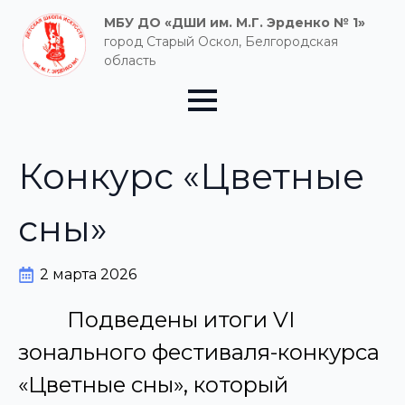
МБУ ДО «ДШИ им. М.Г. Эрденко № 1»
город Старый Оскол, Белгородская
область
Конкурс «Цветные
сны»
2 марта 2026
Подведены итоги VI
зонального фестиваля-конкурса
«Цветные сны», который