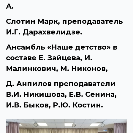
А.
Слотин Марк, преподаватель
И.Г. Дарахвелидзе.
Ансамбль «Наше детство» в
составе Е. Зайцева, И.
Малинкович, М. Никонов,
Д. Анпилов преподаватели
В.И. Никишова, Е.В. Сенина,
И.В. Быков, Р.Ю. Костин.