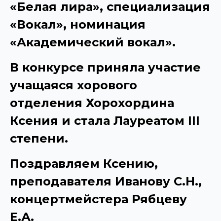
«Белая лира», специализация
«Вокал», номинация
«Академический вокал».
В конкурсе приняла участие
учащаяся хорового
отделения Хорохордина
Ксения и стала Лауреатом
III
степени.
Поздравляем Ксению,
преподавателя Иванову С.Н.,
концертмейстера Рябцеву
Е.А.