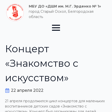
МБУ ДО «ДШИ им. М.Г. Эрденко № 1»
город Старый Оскол, Белгородская
область
Концерт
«Знакомство с
искусством»
22 апреля 2022
21 апреля продолжился цикл концертов для маленьких
воспитанников детских садов «Знакомство с
искусством». Концерт был организован для детей