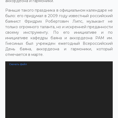
аккордеона и гармоники.
Раньше такого праздника в официальном календаре не
было: его придумал в 2009 году известный российский
баянист Фридрих Робертович Липс, музыкант не
только огромного таланта, но и искренней преданности
своему инструменту. По его инициативе и по
инициативе кафедры баяна и аккордеона РАМ им.
Гнесиных был учрежден ежегодный Всероссийский
День баяна, аккордеона и гармоники, который
отмечается в марте.
Видеоплеер
Скачать файл