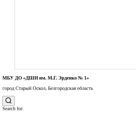
МБУ ДО «ДШИ им. М.Г. Эрденко № 1»
город Старый Оскол, Белгородская область
Search for: