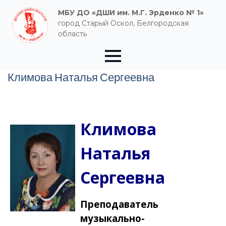
МБУ ДО «ДШИ им. М.Г. Эрденко № 1»
город Старый Оскол, Белгородская
область
Климова Наталья Сергеевна
Климова
Наталья
Сергеевна
Преподаватель
музыкально-