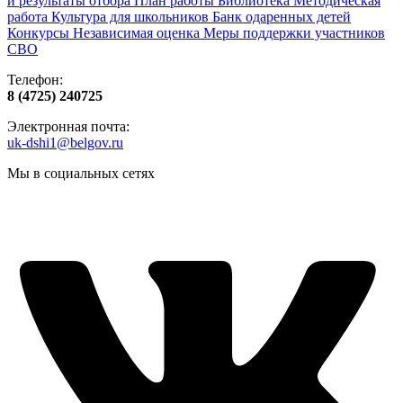
и результаты отбора
План работы
Библиотека
Методическая
работа
Культура для школьников
Банк одаренных детей
Конкурсы
Независимая оценка
Меры поддержки участников
СВО
Телефон:
8 (4725) 240725
Электронная почта:
uk-dshi1@belgov.ru
Мы в социальных сетях