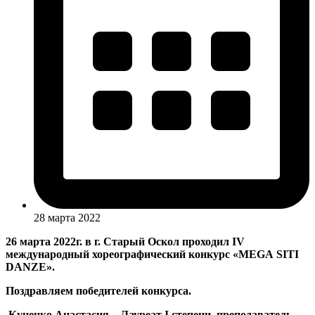
28 марта 2022
26 марта 2022г. в г. Старый Оскол проходил
IV
международный хореографический конкурс «
MEGA
SITI
DANZ
E
».
Поздравляем победителей конкурса.
Куценко Анастасия – Лауреат
I
степени, преподаватель