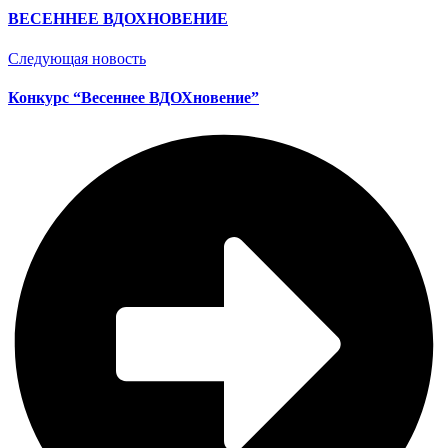
ВЕСЕННЕЕ ВДОХНОВЕНИЕ
Следующая новость
Конкурс “Весеннее ВДОХновение”