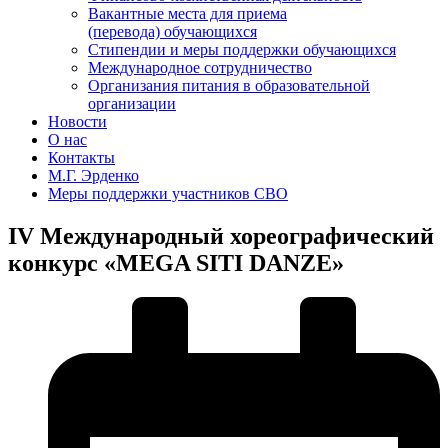
Вакантные места для приема
(перевода) обучающихся
Стипендии и меры поддержки обучающихся
Международное сотрудничество
Организания питания в образовательной
организации
Новости
О нас
Контакты
М.Г. Эрденко
Меры поддержки участников СВО
IV Международный хореографический
конкурс «MEGA SITI DANZE»