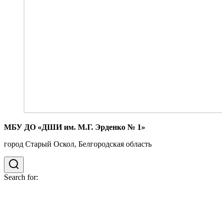
МБУ ДО «ДШИ им. М.Г. Эрденко № 1»
город Старый Оскол, Белгородская область
Search for: