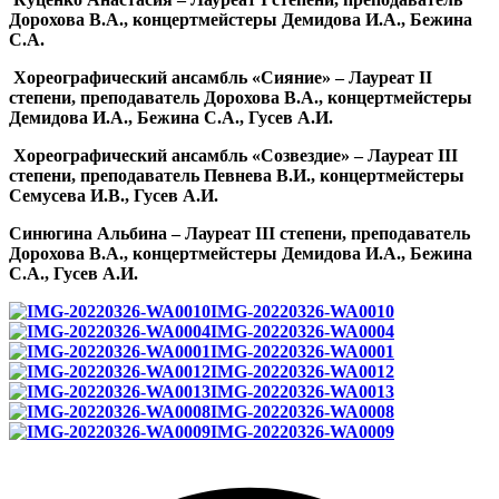
Дорохова В.А., концертмейстеры Демидова И.А., Бежина
С.А.
Хореографический ансамбль «Сияние» – Лауреат
II
степени, преподаватель Дорохова В.А., концертмейстеры
Демидова И.А., Бежина С.А., Гусев А.И.
Хореографический ансамбль «Созвездие» – Лауреат
III
степени, преподаватель Певнева В.И., концертмейстеры
Семусева И.В., Гусев А.И.
Синюгина Альбина – Лауреат
III
степени, преподаватель
Дорохова В.А., концертмейстеры Демидова И.А., Бежина
С.А., Гусев А.И.
IMG-20220326-WA0010
IMG-20220326-WA0004
IMG-20220326-WA0001
IMG-20220326-WA0012
IMG-20220326-WA0013
IMG-20220326-WA0008
IMG-20220326-WA0009