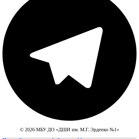
© 2026 МБУ ДО «ДШИ им. М.Г. Эрденко №1»